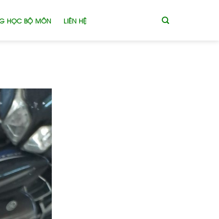
G HỌC BỘ MÔN
LIÊN HỆ