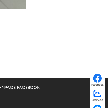
Facebook
ANPAGE FACEBOOK
Chat Zalo