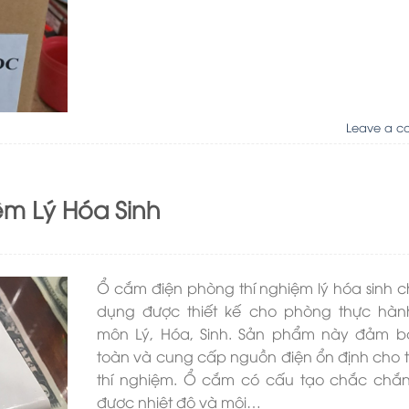
Leave a c
ệm Lý Hóa Sinh
Ổ cắm điện phòng thí nghiệm lý hóa sinh 
dụng được thiết kế cho phòng thực hàn
môn Lý, Hóa, Sinh. Sản phẩm này đảm b
toàn và cung cấp nguồn điện ổn định cho th
thí nghiệm. Ổ cắm có cấu tạo chắc chắn
được nhiệt độ và môi…