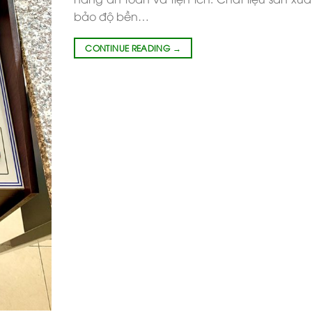
bảo độ bền…
CONTINUE READING
→