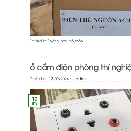
Posted in
Phòng học bộ môn
ổ cắm điện phòng thí nghi
Posted on
12/09/2024
by
Admin
12
Th9