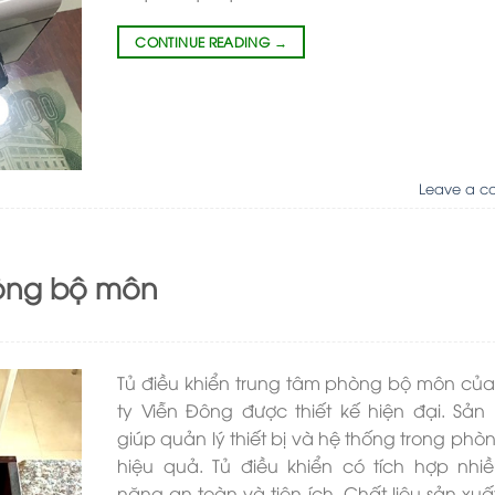
CONTINUE READING
→
Leave a c
hòng bộ môn
Tủ điều khiển trung tâm phòng bộ môn củ
ty Viễn Đông được thiết kế hiện đại. Sả
giúp quản lý thiết bị và hệ thống trong phò
hiệu quả. Tủ điều khiển có tích hợp nhiề
năng an toàn và tiện ích. Chất liệu sản xu