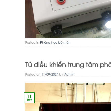
Posted in
Phòng học bộ môn
Tủ điều khiển trung tâm p
Posted on
11/09/2024
by
Admin
11
Th9