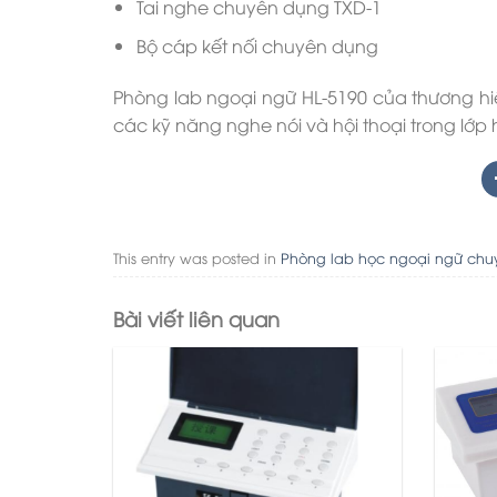
Tai nghe chuyên dụng TXD-1
Bộ cáp kết nối chuyên dụng
Phòng lab ngoại ngữ HL-5190 của thương hi
các kỹ năng nghe nói và hội thoại trong lớp 
This entry was posted in
Phòng lab học ngoại ngữ ch
Bài viết liên quan