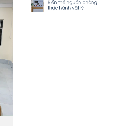
Biến thế nguồn phòng
thực hành vật lý