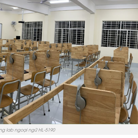
ng lab ngoại ngữ HL-5190