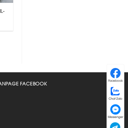
L-
Facebook
ANPAGE FACEBOOK
Chat Zalo
Messenger