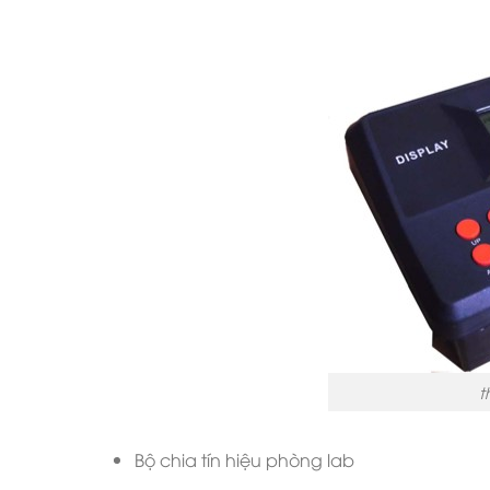
t
Bộ chia tín hiệu phòng lab