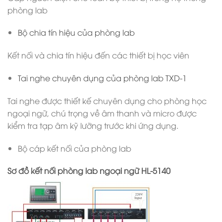
phòng lab
Bộ chia tín hiệu của phòng lab
Kết nối và chia tín hiệu đến các thiết bị học viên
Tai nghe chuyên dụng của phòng lab TXD-1
Tai nghe được thiết kế chuyên dụng cho phòng học
ngoại ngữ, chú trọng về âm thanh và micro được
kiểm tra tạp âm kỹ lưỡng trước khi ứng dụng.
Bộ cáp kết nối của phòng lab
Sơ đồ kết nối phòng lab ngoại ngữ HL-5140