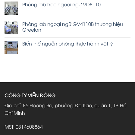
Phòng lab học ngoại ngữ VD8110
Phòng lab ngoại ngữ GV4110B thương hiệu
Greelan
Biến thế nguồn phòng thực hành vật lý
CÔNG TY VIỄN ĐÔNG
Địa chỉ: 85 Hoàng Sa, phường Đa Kao, quận 1, TP. Hồ
Chí Minh
MST: 0314608864