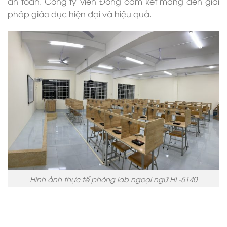
an toàn. Công ty Viễn Đông cam kết mang đến giải
pháp giáo dục hiện đại và hiệu quả.
Hình ảnh thực tế phòng lab ngoại ngữ HL-5140