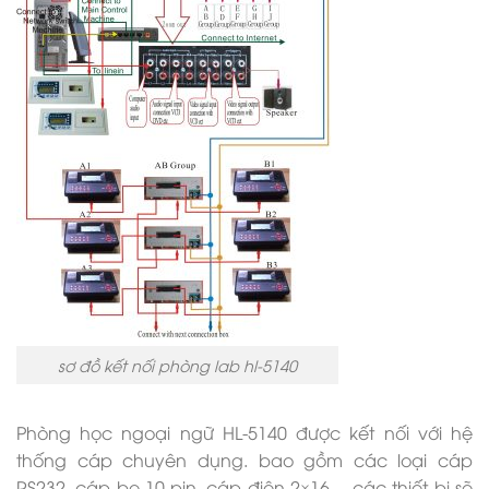
sơ đồ kết nối phòng lab hl-5140
Phòng học ngoại ngữ HL-5140 được kết nối với hệ
thống cáp chuyên dụng. bao gồm các loại cáp
RS232, cáp bẹ 10 pin, cáp điện 2×16… các thiết bị sẽ