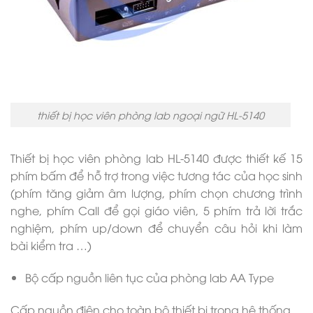
thiết bị học viên phòng lab ngoại ngữ HL-5140
Thiết bị học viên phòng lab HL-5140 được thiết kế 15
phím bấm để hỗ trợ trong việc tương tác của học sinh
(phím tăng giảm âm lượng, phím chọn chương trình
nghe, phím Call để gọi giáo viên, 5 phím trả lời trắc
nghiệm, phím up/down để chuyển câu hỏi khi làm
bài kiểm tra …)
Bộ cấp nguồn liên tục của phòng lab AA Type
Cấp nguồn điện cho toàn bộ thiết bị trong hệ thống