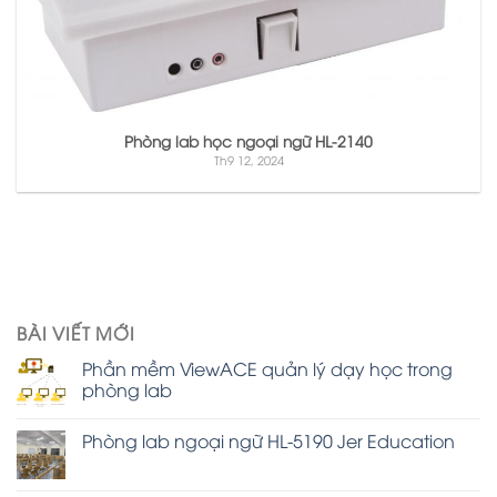
Phòng lab học ngoại ngữ HL-2140
Th9 12, 2024
BÀI VIẾT MỚI
Phần mềm ViewACE quản lý dạy học trong
phòng lab
Phòng lab ngoại ngữ HL-5190 Jer Education