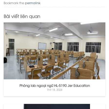
Bookmark the
permalink
.
Bài viết liên quan
Phòng lab ngoại ngữ HL-5190 Jer Education
Th9 18, 2024