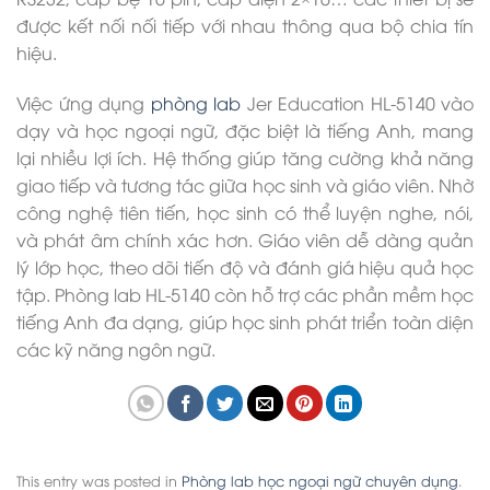
được kết nối nối tiếp với nhau thông qua bộ chia tín
hiệu.
Việc ứng dụng
phòng lab
Jer Education HL-5140 vào
dạy và học ngoại ngữ, đặc biệt là tiếng Anh, mang
lại nhiều lợi ích. Hệ thống giúp tăng cường khả năng
giao tiếp và tương tác giữa học sinh và giáo viên. Nhờ
công nghệ tiên tiến, học sinh có thể luyện nghe, nói,
và phát âm chính xác hơn. Giáo viên dễ dàng quản
lý lớp học, theo dõi tiến độ và đánh giá hiệu quả học
tập. Phòng lab HL-5140 còn hỗ trợ các phần mềm học
tiếng Anh đa dạng, giúp học sinh phát triển toàn diện
các kỹ năng ngôn ngữ.
This entry was posted in
Phòng lab học ngoại ngữ chuyên dụng
.