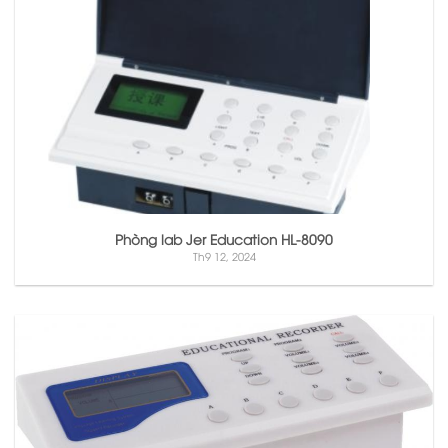
Phòng lab Jer Education HL-8090
Th9 12, 2024