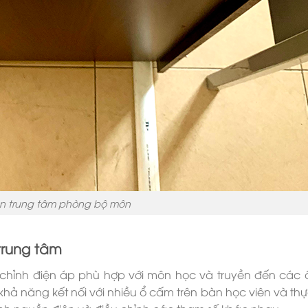
ện trung tâm phòng bộ môn
trung tâm
 chỉnh điện áp phù hợp với môn học và truyền đến các
hả năng kết nối với nhiều ổ cấm trên bàn học viên và thự