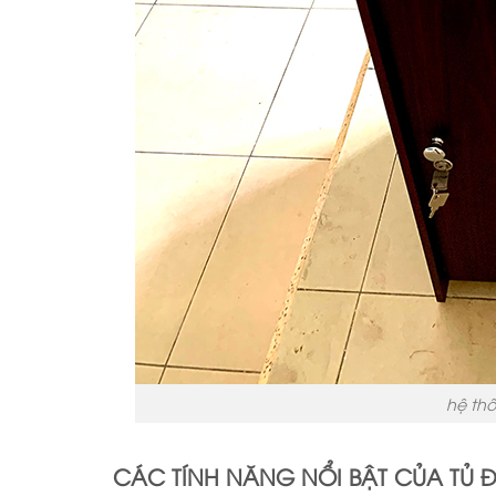
hệ th
CÁC TÍNH NĂNG NỔI BẬT CỦA TỦ 