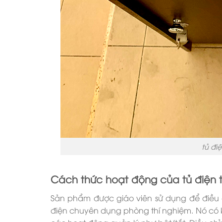
tủ đi
Cách thức hoạt động của tủ điện 
Sản phẩm được giáo viên sử dụng để điều
điện chuyên dụng phòng thí nghiệm. Nó có k