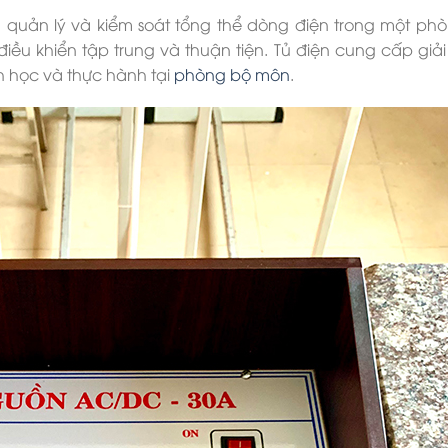
 quản lý và kiểm soát tổng thể dòng điện trong một ph
iều khiển tập trung và thuận tiện. Tủ điện cung cấp giả
nh học và thực hành tại
phòng bộ môn
.