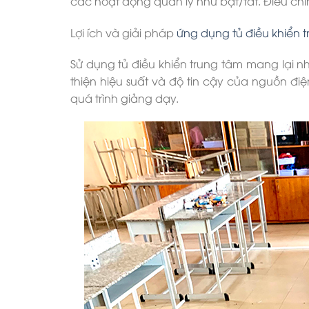
các hoạt động quản lý như bật/tắt. Điều ch
Lợi ích và giải pháp
ứng dụng tủ điều khiển
Sử dụng tủ điều khiển trung tâm mang lại nhi
thiện hiệu suất và độ tin cậy của nguồn đi
quá trình giảng dạy.