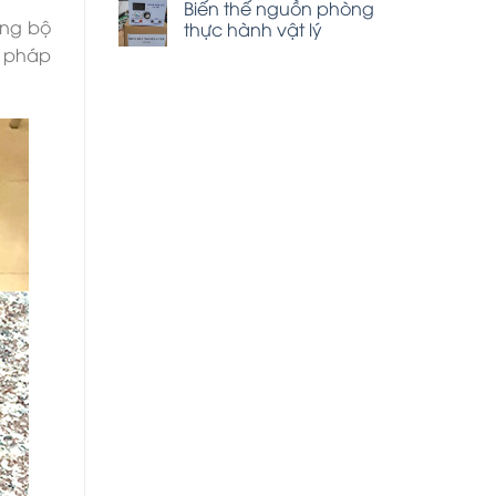
Biến thế nguồn phòng
òng bộ
thực hành vật lý
i pháp