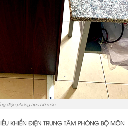
ống điện phòng học bộ môn
ĐIỀU KHIỂN ĐIỆN TRUNG TÂM PHÒNG BỘ MÔN