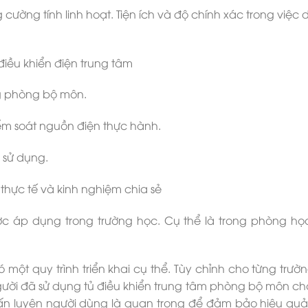
 cường tính linh hoạt. Tiện ích và độ chính xác trong việc 
iều khiển điện trung tâm
ng phòng bộ môn.
iểm soát nguồn điện thực hành.
 sử dụng.
thực tế và kinh nghiệm chia sẻ
ược áp dụng trong trường học. Cụ thể là trong phòng họ
 một quy trình triển khai cụ thể. Tùy chỉnh cho từng trườ
gười đã sử dụng tủ điều khiển trung tâm phòng bộ môn ch
uấn luyện người dùng là quan trọng để đảm bảo hiệu quả