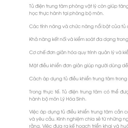
Tủ điện trung tâm phòng vật lý còn giúp tăng
học thực hành tại phòng bộ môn.
Các tính năng và chức năng nổi bật của tủ đ
Khả năng kết nối và kiểm soát đa dạng tro
Cơ chế đơn giản hóa quy trình quản lý và k
Mặt điều khiển đơn giản giúp người dùng dễ
Cách áp dụng tủ điều khiển trung tâm trong 
Trong thực tế. Tủ điện trung tâm có thể đ
hành bộ môn Lý Hóa Sinh.
Việc áp dụng tủ điều khiển trung tâm cần có
và yêu cầu. Kinh nghiệm chia sẻ từ những n
rằng. Việc đưa ra kế hoạch triển khai và h