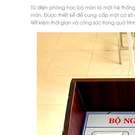
Tủ điện phòng học bộ môn là một hệ thống
môn. Được thiết kế để cung cấp một cơ sở đ
tiết kiệm thời gian và công sức trong quá trì