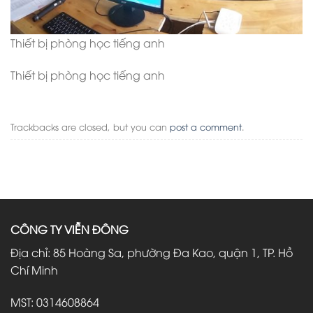
Thiết bị phòng học tiếng anh
Thiết bị phòng học tiếng anh
Trackbacks are closed, but you can
post a comment
.
CÔNG TY VIỄN ĐÔNG
Địa chỉ: 85 Hoàng Sa, phường Đa Kao, quận 1, TP. Hồ
Chí Minh
MST: 0314608864