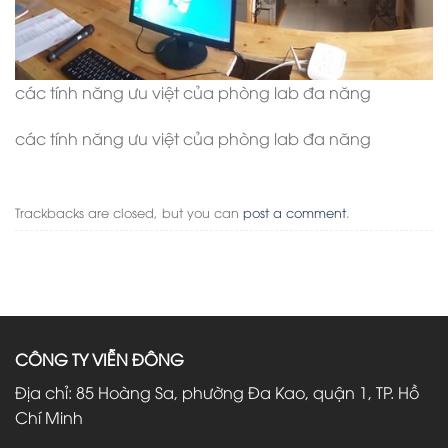
các tính năng ưu việt của phòng lab đa năng
các tính năng ưu việt của phòng lab đa năng
Trackbacks are closed, but you can
post a comment
.
CÔNG TY VIỄN ĐÔNG
Địa chỉ: 85 Hoàng Sa, phường Đa Kao, quận 1, TP. Hồ
Chí Minh