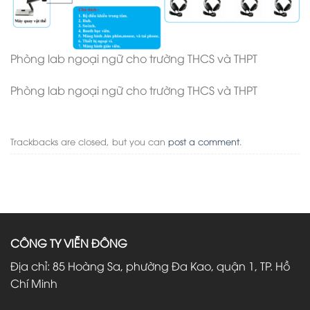
Phòng lab ngoại ngữ cho trường THCS và THPT
Phòng lab ngoại ngữ cho trường THCS và THPT
Trackbacks are closed, but you can
post a comment
.
CÔNG TY VIỄN ĐÔNG
Địa chỉ: 85 Hoàng Sa, phường Đa Kao, quận 1, TP. Hồ
Chí Minh