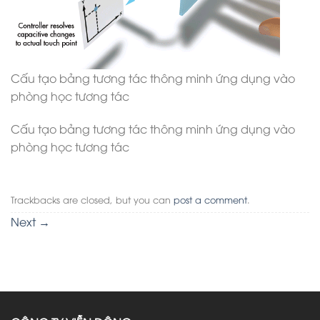
Cấu tạo bảng tương tác thông minh ứng dụng vào
phòng học tương tác
Cấu tạo bảng tương tác thông minh ứng dụng vào
phòng học tương tác
Trackbacks are closed, but you can
post a comment
.
Next
→