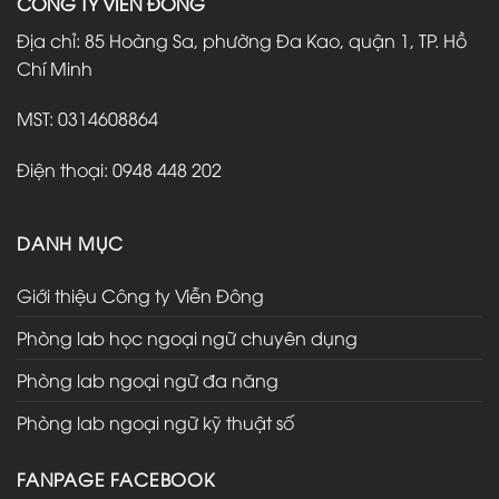
CÔNG TY VIỄN ĐÔNG
Địa chỉ: 85 Hoàng Sa, phường Đa Kao, quận 1, TP. Hồ
Chí Minh
MST: 0314608864
Điện thoại: 0948 448 202
DANH MỤC
Giới thiệu Công ty Viễn Đông
Phòng lab học ngoại ngữ chuyên dụng
Phòng lab ngoại ngữ đa năng
Phòng lab ngoại ngữ kỹ thuật số
FANPAGE FACEBOOK