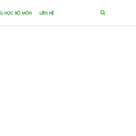
G HỌC BỘ MÔN
LIÊN HỆ