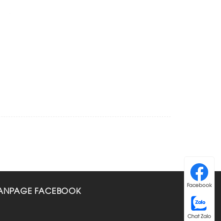
Facebook
ANPAGE FACEBOOK
Chat Zalo