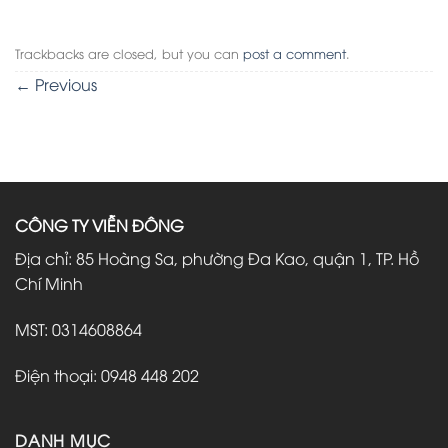
Trackbacks are closed, but you can
post a comment
.
←
Previous
CÔNG TY VIỄN ĐÔNG
Địa chỉ: 85 Hoàng Sa, phường Đa Kao, quận 1, TP. Hồ
Chí Minh
MST: 0314608864
Điện thoại: 0948 448 202
DANH MỤC