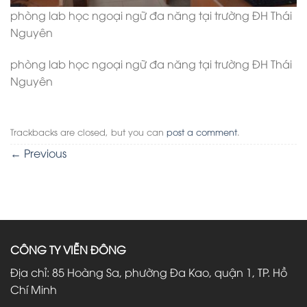
phòng lab học ngoại ngữ đa năng tại trường ĐH Thái
Nguyên
phòng lab học ngoại ngữ đa năng tại trường ĐH Thái
Nguyên
Trackbacks are closed, but you can
post a comment
.
←
Previous
CÔNG TY VIỄN ĐÔNG
Địa chỉ: 85 Hoàng Sa, phường Đa Kao, quận 1, TP. Hồ
Chí Minh