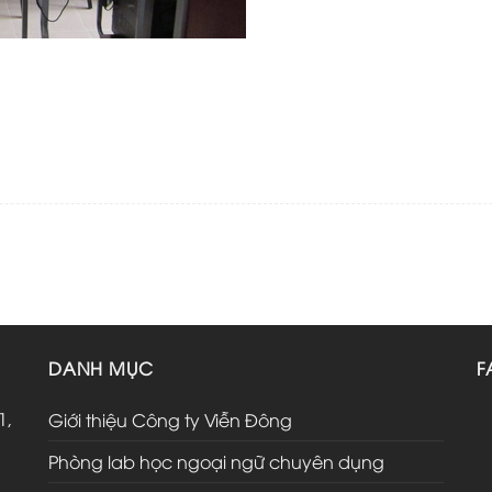
DANH MỤC
F
1,
Giới thiệu Công ty Viễn Đông
Phòng lab học ngoại ngữ chuyên dụng