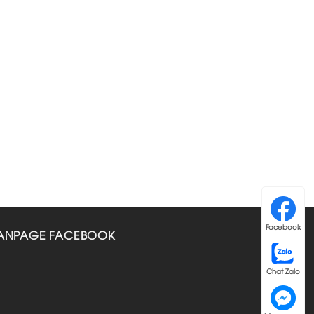
Facebook
ANPAGE FACEBOOK
Chat Zalo