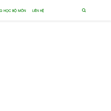
G HỌC BỘ MÔN
LIÊN HỆ