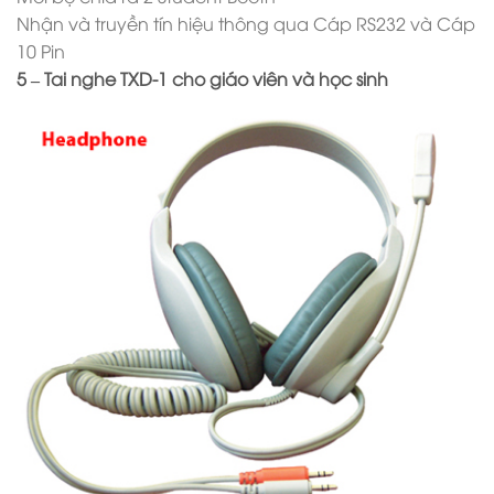
Nhận và truyền tín hiệu thông qua Cáp RS232 và Cáp
10 Pin
5 – Tai nghe TXD-1 cho giáo viên và học sinh