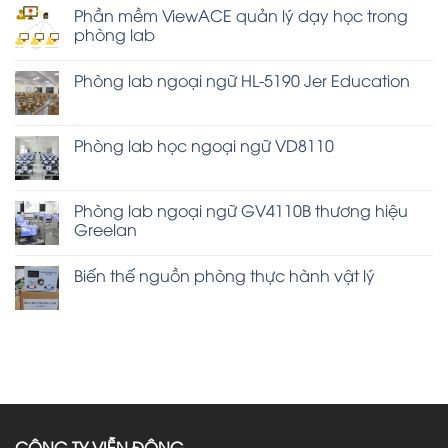
Phần mềm ViewACE quản lý dạy học trong
phòng lab
Phòng lab ngoại ngữ HL-5190 Jer Education
Phòng lab học ngoại ngữ VD8110
Phòng lab ngoại ngữ GV4110B thương hiệu
Greelan
Biến thế nguồn phòng thực hành vật lý
CÔNG TY VIỄN ĐÔNG