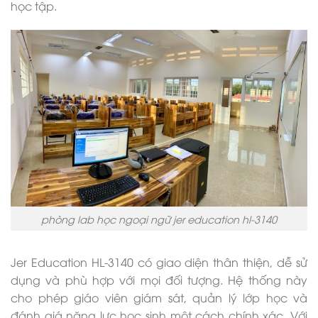
học tập.
phòng lab học ngoại ngữ jer education hl-3140
Jer Education HL-3140 có giao diện thân thiện, dễ sử
dụng và phù hợp với mọi đối tượng. Hệ thống này
cho phép giáo viên giám sát, quản lý lớp học và
đánh giá năng lực học sinh một cách chính xác. Với