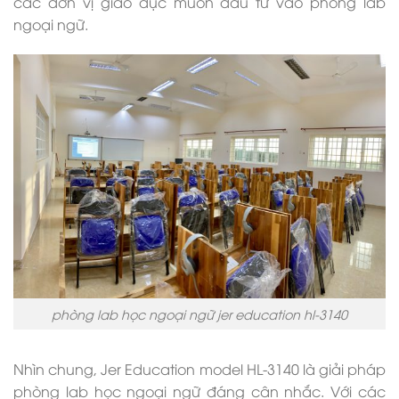
các đơn vị giáo dục muốn đầu tư vào phòng lab
ngoại ngữ.
phòng lab học ngoại ngữ jer education hl-3140
Nhìn chung, Jer Education model HL-3140 là giải pháp
phòng lab học ngoại ngữ đáng cân nhắc. Với các