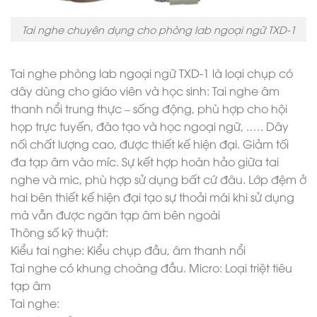
Tai nghe chuyên dụng cho phòng lab ngoại ngữ TXD-1
Tai nghe phòng lab ngoại ngữ TXD-1 là loại chụp có
dây dùng cho giáo viên và học sinh: Tai nghe âm
thanh nổi trung thực – sống động, phù hợp cho hội
họp trực tuyến, đào tạo và học ngoại ngữ, .…. Dây
nối chất lượng cao, được thiết kế hiện đại. Giảm tối
đa tạp âm vào míc. Sự kết hợp hoàn hảo giữa tai
nghe và mic, phù hợp sử dụng bất cứ đâu. Lớp đệm ở
hai bên thiết kế hiện đại tạo sự thoải mái khi sử dụng
mà vẫn được ngăn tạp âm bên ngoài
Thông số kỹ thuật:
Kiểu tai nghe: Kiểu chụp đầu, âm thanh nổi
Tai nghe có khung choàng đầu. Micro: Loại triệt tiêu
tạp âm
Tai nghe: