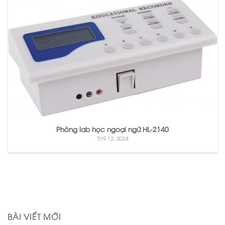
Phòng lab học ngoại ngữ HL-2140
Th9 12, 2024
BÀI VIẾT MỚI