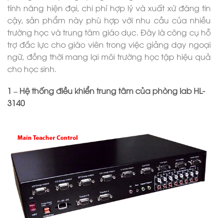
tính năng hiện đại, chi phí hợp lý và xuất xứ đáng tin
cậy, sản phẩm này phù hợp với nhu cầu của nhiều
trường học và trung tâm giáo dục. Đây là công cụ hỗ
trợ đắc lực cho giáo viên trong việc giảng dạy ngoại
ngữ, đồng thời mang lại môi trường học tập hiệu quả
cho học sinh.
1 – Hệ thống điều khiển trung tâm của phòng lab HL-
3140