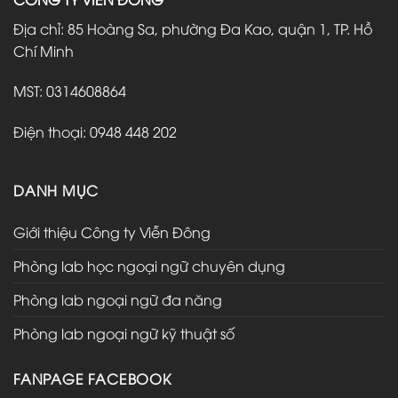
Địa chỉ: 85 Hoàng Sa, phường Đa Kao, quận 1, TP. Hồ
Chí Minh
MST: 0314608864
Điện thoại: 0948 448 202
DANH MỤC
Giới thiệu Công ty Viễn Đông
Phòng lab học ngoại ngữ chuyên dụng
Phòng lab ngoại ngữ đa năng
Phòng lab ngoại ngữ kỹ thuật số
FANPAGE FACEBOOK