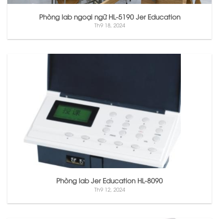
Phòng lab ngoại ngữ HL-5190 Jer Education
Th9 18, 2024
Phòng lab Jer Education HL-8090
Th9 12, 2024