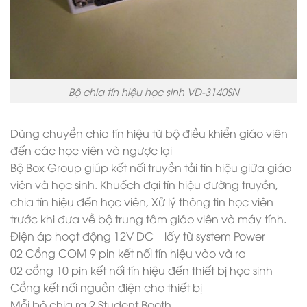
Bộ chia tín hiệu học sinh VD-3140SN
Dùng chuyển chia tín hiệu từ bộ điều khiển giáo viên
đến các học viên và ngược lại
Bộ Box Group giúp kết nối truyền tải tín hiệu giữa giáo
viên và học sinh. Khuếch đại tín hiệu đường truyền,
chia tín hiệu đến học viên, Xử lý thông tin học viên
trước khi đưa về bộ trung tâm giáo viên và máy tính.
Điện áp hoạt động 12V DC – lấy từ system Power
02 Cổng COM 9 pin kết nối tín hiệu vào và ra
02 cổng 10 pin kết nối tín hiệu đến thiết bị học sinh
Cổng kết nối nguồn điện cho thiết bị
Mỗi bộ chia ra 2 Student Booth