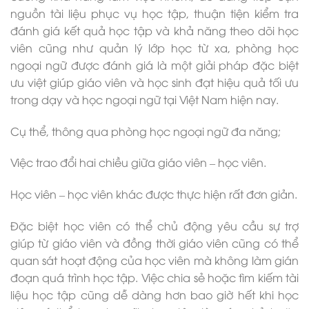
nguồn tài liệu phục vụ học tập, thuận tiện kiểm tra
đánh giá kết quả học tập và khả năng theo dõi học
viên cũng như quản lý lớp học từ xa, phòng học
ngoại ngữ được đánh giá là một giải pháp đặc biệt
ưu việt giúp giáo viên và học sinh đạt hiệu quả tối ưu
trong dạy và học ngoại ngữ tại Việt Nam hiện nay.
Cụ thể, thông qua phòng học ngoại ngữ đa năng;
Việc trao đổi hai chiều giữa giáo viên – học viên.
Học viên – học viên khác được thực hiện rất đơn giản.
Đặc biệt học viên có thể chủ động yêu cầu sự trợ
giúp từ giáo viên và đồng thời giáo viên cũng có thể
quan sát hoạt động của học viên mà không làm gián
đoạn quá trình học tập. Việc chia sẻ hoặc tìm kiếm tài
liệu học tập cũng dễ dàng hơn bao giờ hết khi học