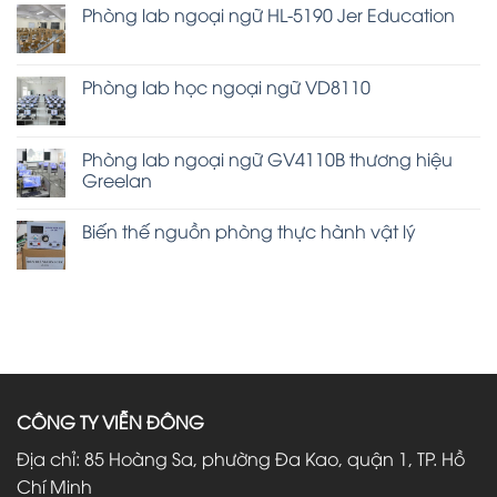
Phòng lab ngoại ngữ HL-5190 Jer Education
Phòng lab học ngoại ngữ VD8110
Phòng lab ngoại ngữ GV4110B thương hiệu
Greelan
Biến thế nguồn phòng thực hành vật lý
CÔNG TY VIỄN ĐÔNG
Địa chỉ: 85 Hoàng Sa, phường Đa Kao, quận 1, TP. Hồ
Chí Minh