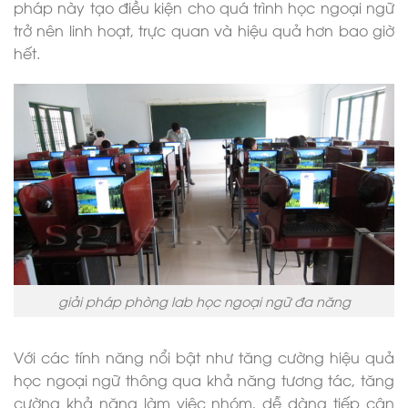
pháp này tạo điều kiện cho quá trình học ngoại ngữ
trở nên linh hoạt, trực quan và hiệu quả hơn bao giờ
hết.
giải pháp phòng lab học ngoại ngữ đa năng
Với các tính năng nổi bật như tăng cường hiệu quả
học ngoại ngữ thông qua khả năng tương tác, tăng
cường khả năng làm việc nhóm, dễ dàng tiếp cận