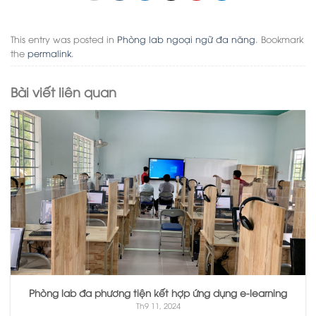
This entry was posted in
Phòng lab ngoại ngữ đa năng
. Bookmark
the
permalink
.
Bài viết liên quan
Phòng lab đa phương tiện kết hợp ứng dụng e-learning
Th9 11, 2024