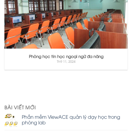
Phòng học tin học ngoại ngữ đa năng
Th9 11, 2024
BÀI VIẾT MỚI
Phần mềm ViewACE quản lý dạy học trong
phòng lab