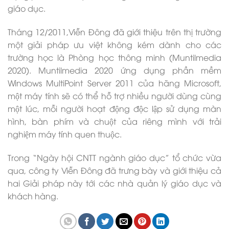
giáo dục.
Tháng 12/2011,Viễn Đông đã giới thiệu trên thị trường
một giải pháp ưu việt không kém dành cho các
trường học là Phòng học thông minh (Muntilmedia
2020). Muntilmedia 2020 ứng dụng phần mềm
Windows MultiPoint Server 2011 của hãng Microsoft,
một máy tính sẽ có thể hỗ trợ nhiều người dùng cùng
một lúc, mỗi người hoạt động độc lập sử dụng màn
hình, bàn phím và chuột của riêng mình với trải
nghiệm máy tính quen thuộc.
Trong “Ngày hội CNTT ngành giáo dục” tổ chức vừa
qua, công ty Viễn Đông đã trưng bày và giới thiệu cả
hai Giải pháp này tới các nhà quản lý giáo dục và
khách hàng.