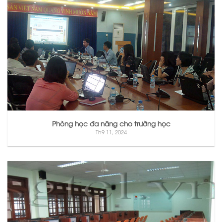
Phòng học đa năng cho trường học
Th9 11, 2024