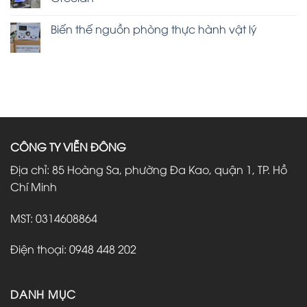
Biến thế nguồn phòng thực hành vật lý
CÔNG TY VIỄN ĐÔNG
Địa chỉ: 85 Hoàng Sa, phường Đa Kao, quận 1, TP. Hồ
Chí Minh
MST: 0314608864
Điện thoại: 0948 448 202
DANH MỤC