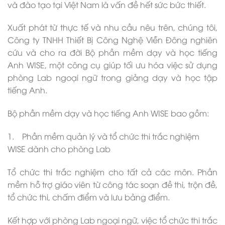
và đào tạo tại Việt Nam là vấn đề hết sức bức thiết.
Xuất phát từ thực tế và nhu cầu nêu trên, chúng tôi,
Công ty TNHH Thiết Bị Công Nghệ Viễn Đông nghiên
cứu và cho ra đời Bộ phần mềm dạy và học tiếng
Anh WISE, một công cụ giúp tối ưu hóa việc sử dụng
phòng Lab ngoại ngữ trong giảng dạy và học tập
tiếng Anh.
Bộ phần mềm dạy và học tiếng Anh WISE bao gồm:
1. Phần mềm quản lý và tổ chức thi trắc nghiệm
WISE dành cho phòng Lab
Tổ chức thi trắc nghiệm cho tất cả các môn. Phần
mềm hỗ trợ giáo viên từ công tác soạn đề thi, trộn đề,
tổ chức thi, chấm điểm và lưu bảng điểm.
Kết hợp với phòng Lab ngoại ngữ, việc tổ chức thi trắc