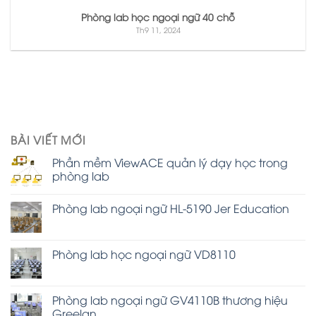
Phòng lab học ngoại ngữ 40 chỗ
Th9 11, 2024
BÀI VIẾT MỚI
Phần mềm ViewACE quản lý dạy học trong
phòng lab
Phòng lab ngoại ngữ HL-5190 Jer Education
Phòng lab học ngoại ngữ VD8110
Phòng lab ngoại ngữ GV4110B thương hiệu
Greelan