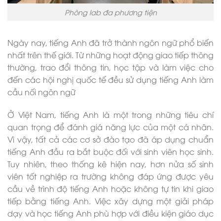
Phòng lab đa phương tiện
Ngày nay, tiếng Anh đã trở thành ngôn ngữ phổ biến
nhất trên thế giới. Từ những hoạt động giao tiếp thông
thường, trao đổi thông tin, học tập và làm việc cho
đến các hội nghị quốc tế đều sử dụng tiếng Anh làm
cầu nối ngôn ngữ
Ở Việt Nam, tiếng Anh là một trong những tiêu chí
quan trọng để đánh giá năng lực của một cá nhân.
Vì vậy, tất cả các cơ sở đào tạo đã áp dụng chuẩn
tiếng Anh đầu ra bắt buộc đối với sinh viên học sinh.
Tuy nhiên, theo thống kê hiện nay, hơn nửa số sinh
viên tốt nghiệp ra trường không đáp ứng được yêu
cầu về trình độ tiếng Anh hoặc không tự tin khi giao
tiếp bằng tiếng Anh. Việc xây dựng một giải pháp
dạy và học tiếng Anh phù hợp với điều kiện giáo dục