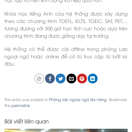
Khóa học tiếng Anh của hệ thống được xây dựng
theo các chương trình TOEFL, IELTS, TOEIC, SAT, PET,…
tương đương với 300 giờ học tích cực hoặc dựa trên
chương trình đang được giảng dạy tại trường.
Hệ thống có thể được cài offline trong phòng Lab
ngoại ngữ hoặc online để có từ truy cập từ bất kỳ
đâu.
This entry was posted in
Phòng lab ngoại ngữ đa năng
. Bookmark
the
permalink
.
Bài viết liên quan