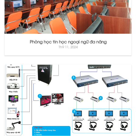
Phòng học tin học ngoại ngữ đa năng
Th9 11, 2024