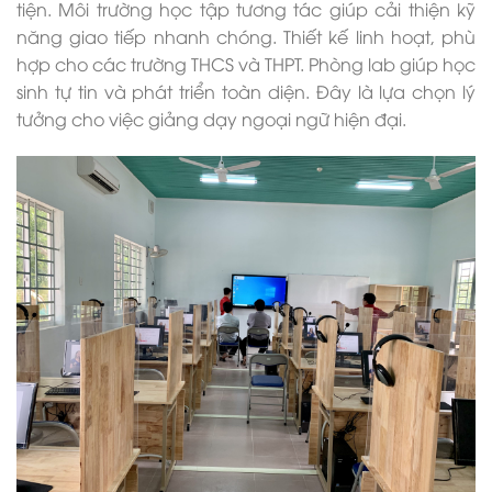
tiện. Môi trường học tập tương tác giúp cải thiện kỹ
năng giao tiếp nhanh chóng. Thiết kế linh hoạt, phù
hợp cho các trường THCS và THPT. Phòng lab giúp học
sinh tự tin và phát triển toàn diện. Đây là lựa chọn lý
tưởng cho việc giảng dạy ngoại ngữ hiện đại.