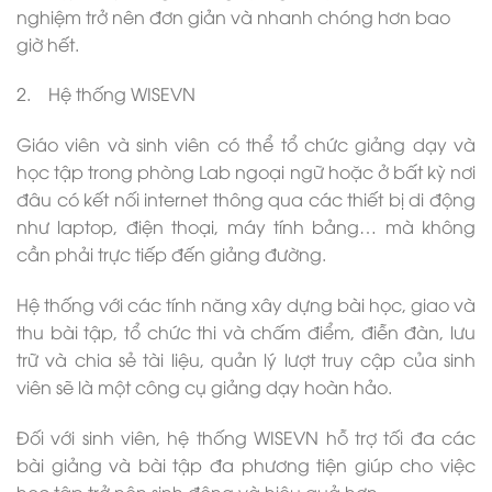
nghiệm trở nên đơn giản và nhanh chóng hơn bao
giờ hết.
2. Hệ thống WISEVN
Giáo viên và sinh viên có thể tổ chức giảng dạy và
học tập trong phòng Lab ngoại ngữ hoặc ở bất kỳ nơi
đâu có kết nối internet thông qua các thiết bị di động
như laptop, điện thoại, máy tính bảng… mà không
cần phải trực tiếp đến giảng đường.
Hệ thống với các tính năng xây dựng bài học, giao và
thu bài tập, tổ chức thi và chấm điểm, điễn đàn, lưu
trữ và chia sẻ tài liệu, quản lý lượt truy cập của sinh
viên sẽ là một công cụ giảng dạy hoàn hảo.
Đối với sinh viên, hệ thống WISEVN hỗ trợ tối đa các
bài giảng và bài tập đa phương tiện giúp cho việc
học tập trở nên sinh động và hiệu quả hơn.