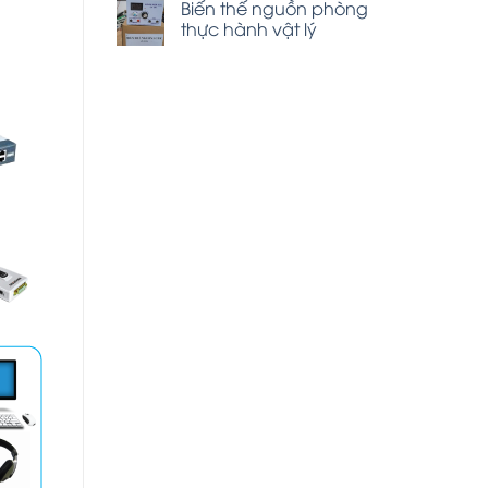
Biến thế nguồn phòng
thực hành vật lý