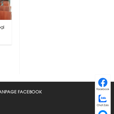
ại
Facebook
ANPAGE FACEBOOK
Chat Zalo